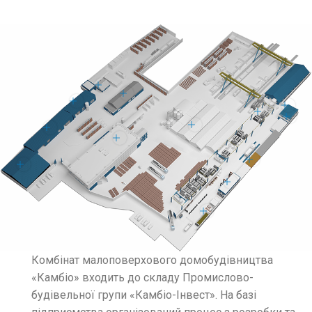
Комбінат малоповерхового домобудівництва
«Камбіо» входить до складу Промислово-
будівельної групи «Камбіо-Інвест». На базі