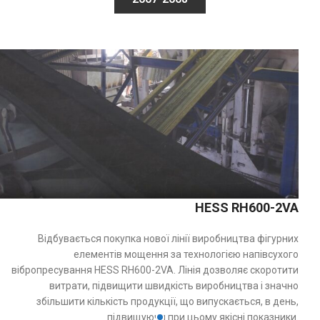
HESS RH600-2VA
Відбувається покупка нової лінії виробництва фігурних
елементів мощення за технологією напівсухого
вібропресування HESS RH600-2VA. Лінія дозволяє скоротити
витрати, підвищити швидкість виробництва і значно
збільшити кількість продукції, що випускається, в день,
підвищуючи при цьому якісні показники.