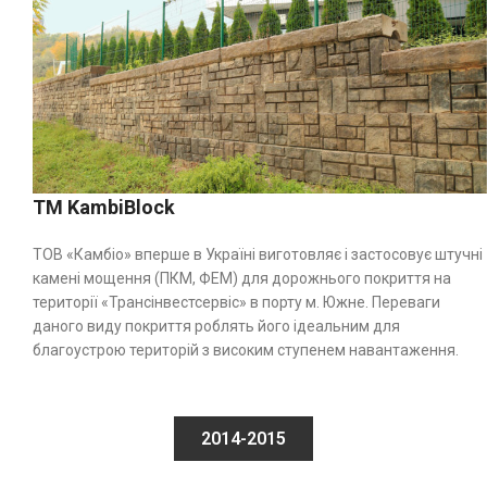
TM KambiBlock
TOB «Камбіо» вперше в Україні виготовляє і застосовує штучні
камені мощення (ПКМ, ФЕМ) для дорожнього покриття на
території «Трансінвестсервіс» в порту м. Южне. Переваги
даного виду покриття роблять його ідеальним для
благоустрою територій з високим ступенем навантаження.
2014-2015