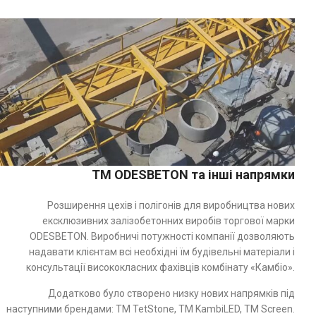
TM ODESBETON та інші напрямки
Розширення цехів і полігонів для виробництва нових
ексклюзивних залізобетонних виробів торгової марки
ODESBETON. Виробничі потужності компанії дозволяють
надавати клієнтам всі необхідні їм будівельні матеріали і
консультації висококласних фахівців комбінату «Камбіо».
Додатково було створено низку нових напрямків під
наступними брендами: ТМ TetStone, ТМ KambiLED, ТМ Screen.