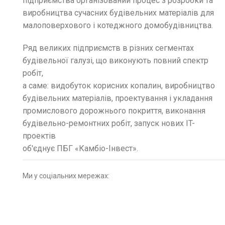
підприємства організований процес з розробки та
виробництва сучасних будівельних матеріалів для
малоповерхового і котеджного домобудівництва.
Ряд великих підприємств в різних сегментах
будівельної галузі, що виконують повний спектр
робіт,
а саме: видобуток корисних копалин, виробництво
будівельних матеріалів, проектування і укладання
промислового дорожнього покриття, виконання
будівельно-ремонтних робіт, запуск нових IT-
проектів
об'єднує ПБГ «Камбіо-Інвест».
Ми у соціальних мережах: