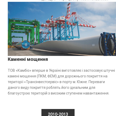
Каменні мощення
TOB «Камбіо» вперше в Україні виготовляє і застосовує штучні
камені мощення (ПКМ, ФЕМ) для дорожнього покриття на
території «Трансінвестсервіс» в порту м. Южне. Переваги
даного виду покриття роблять його ідеальним для
благоустрою територій з високим ступенем навантаження.
2010-2013