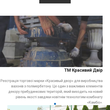
ТМ Красивий Двір
Реєстрація торгової марки «Красивый двор» для виробництва
вазонів з полімербетону. Це один з важливих елементів
декору прибудинкових територій, який виходить на новий
рівень якості завдяки новітнім технологіям комбінату
«Камбіо».