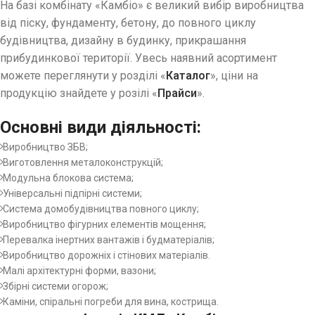
На базі комбінату «Камбіо» є великий вибір виробництва
від піску, фундаменту, бетону, до повного циклу
будівництва, дизайну в будинку, прикрашання
прибудинкової території. Увесь наявний асортимент
можете переглянути у розділі «
Каталог
», ціни на
продукцію знайдете у розілі «
Прайси
».
Основні види діяльності:
Виробництво ЗБВ;
Виготовлення металоконструкцій;
Модульна блокова система;
Універсальні підпірні системи;
Система домобудівництва повного циклу;
Виробництво фігурних елементів мощення;
Перевалка інертних вантажів і будматеріалів;
Виробництво дорожніх і стінових матеріалів.
Малі архітектурні форми, вазони;
Збірні системи огорож;
Каміни, спіральні погреби для вина, кострища.