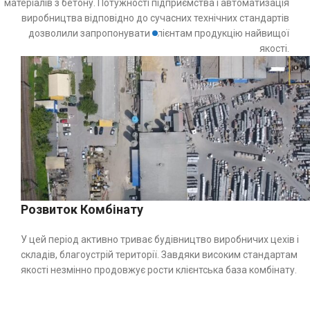
матеріалів з бетону. Потужності підприємства і автоматизація
виробництва відповідно до сучасних технічних стандартів
дозволили запропонувати клієнтам продукцію найвищої
якості.
Розвиток Комбінату
У цей період активно триває будівництво виробничих цехів і
складів, благоустрій території. Завдяки високим стандартам
якості незмінно продовжує рости клієнтська база комбінату.