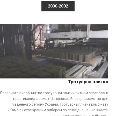
2000-2002
Тротуарна плитка
Розпочато виробництво тротуарної плитки литним способом в
пластикових формах. Це інноваційне підприємство для
південного регіону України. Тротуарна плитка комбінату
«Камбіо» стає кращим вибором по співвідношенню якості і
ціни для регіонального бізнесу.