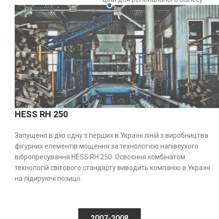
HESS RH 250
Запущено в дію одну з перших в Україні ліній з виробництва
фігурних елементів мощення за технологією напівсухого
вібропресування HESS RH 250. Освоєння комбінатом
технологій світового стандарту виводить компанію в Україні
на лідируючі позиції.
2007-2008