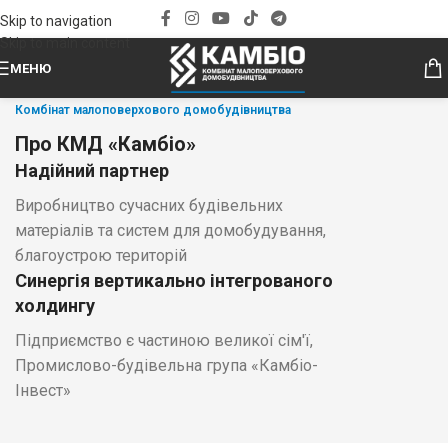
Skip to navigation
Skip to main content
МЕНЮ
Комбінат малоповерхового домобудівництва
Про КМД «Камбіо»
Надійний партнер
Виробництво сучасних будівельних
матеріалів та систем для домобудування,
благоустрою територій
Синергія вертикально інтегрованого
холдингу
Підприємство є частиною великої сім'ї,
Промислово-будівельна група «Камбіо-
Інвест»