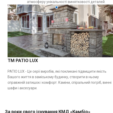
атмосферу унікальності винятковості деталей.
TM PATIO LUX
PATIO LUX - Це серії виробів, які покликані підвищити якість
Вашого життя в заміському будинку, створити в ньому
справжній затишок і комфорт. Каміни, спіральний погріб, винні
шафи і аксесуари.
За роки свого існування КМД «Камбіо»