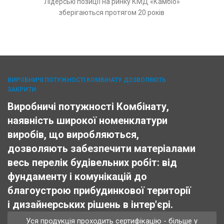
Лідерські позиції на ринку КМД «Камбіо»
зберігаються протягом 20 років
ВИРОБНИЧІ ПОТУЖНОСТІ КОМБІНАТУ ДОЗВОЛЯЮТЬ
ЗАКРИТИ:
Виробничі потужності Комбінату,
наявність широкої номенклатури
виробів, що виробляються,
дозволяють забезпечити матеріалами
весь перелік будівельних робіт: від
фундаменту і комунікацій до
благоустрою прибудинкової території
і дизайнерських рішень в інтер'єрі.
Уся продукція проходить сертифікацію - більше у