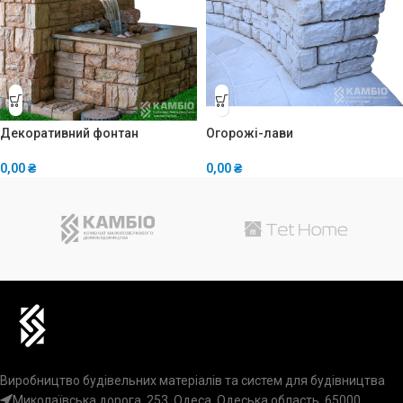
Декоративний фонтан
Огорожі-лави
0,00
₴
0,00
₴
Виробництво будівельних матеріалів та систем для будівництва
Миколаївська дорога, 253, Одеса, Одеська область, 65000