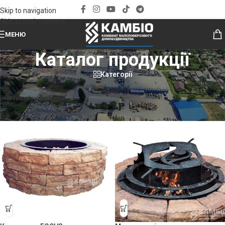
Skip to navigation
Skip to main content
МЕНЮ
Каталог продукції
Категорії
Головна
»
Каталог продукції
Фільтри
TM Patio Lux
Очистити фільтри