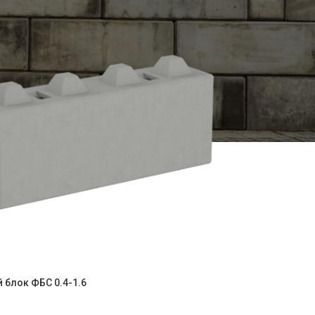
 блок ФБС 0.4-1.6