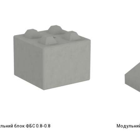
льний блок ФБС 0.8-0.8
Модульний 