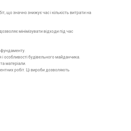
, що значно знижує час і кількість витрати на
дозволяє мінімізувати відходи під час
ь фундаменту.
я і особливості будівельного майданчика.
та матеріали.
ентних робіт. Ці вироби дозволяють