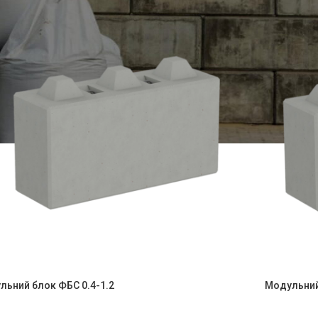
льний блок ФБС 0.4-1.2
Модульний