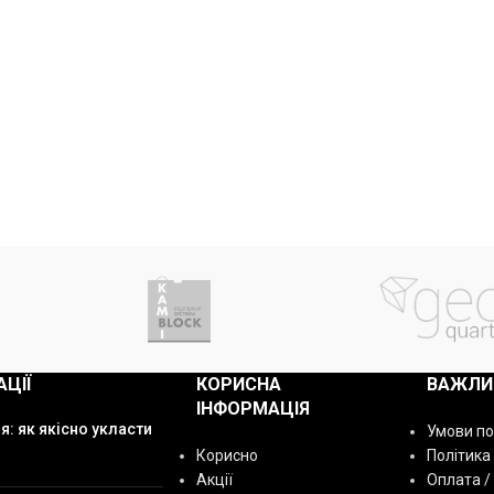
АЦІЇ
КОРИСНА
ВАЖЛИ
ІНФОРМАЦІЯ
я: як якісно укласти
Умови п
Корисно
Політика
Акції
Оплата /