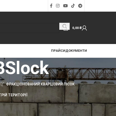
0,00
₴
ПРАЙСИ
ДОКУМЕНТИ
BSlock
ФРАКЦІОНОВАНИЙ КВАРЦОВИЙ ПІСОК
РІЙ ТЕРИТОРІЇ
Фільтри