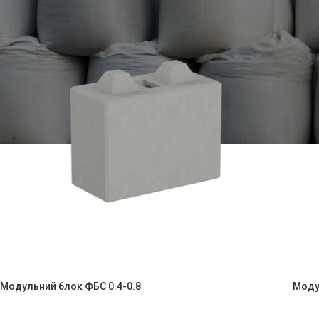
Модульний блок ФБС 0.4-0.8
Моду