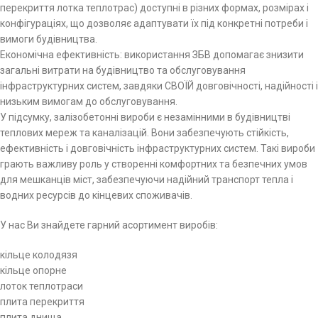
перекриття лотка теплотрас) доступні в різних формах, розмірах і
конфігураціях, що дозволяє адаптувати їх під конкретні потреби і
вимоги будівництва.
Економічна ефективність: використання ЗБВ допомагає знизити
загальні витрати на будівництво та обслуговування
інфраструктурних систем, завдяки СВОЇЙ довговічності, надійності і
низьким вимогам до обслуговування.
У підсумку, залізобетонні вироби є незамінними в будівництві
теплових мереж та каналізацій. Вони забезпечують стійкість,
ефективність і довговічність інфраструктурних систем. Такі вироби
грають важливу роль у створенні комфортних та безпечних умов
для мешканців міст, забезпечуючи надійний транспорт тепла і
водних ресурсів до кінцевих споживачів.
У нас Ви знайдете гарний асортимент виробів:
кільце колодязя
кільце опорне
лоток теплотраси
плита перекриття
плита днища