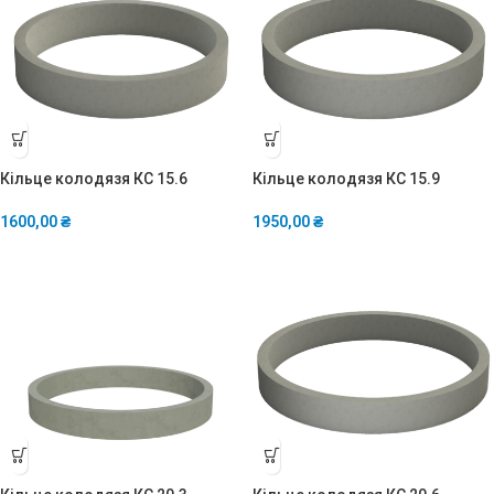
Кільце колодязя КС 15.6
Кільце колодязя КС 15.9
1600,00
₴
1950,00
₴