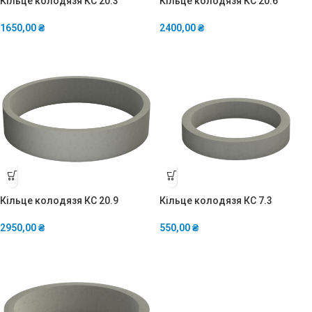
Кільце колодязя КС 20.3
Кільце колодязя КС 20.6
1650,00
₴
2400,00
₴
Кільце колодязя КС 20.9
Кільце колодязя КС 7.3
2950,00
₴
550,00
₴