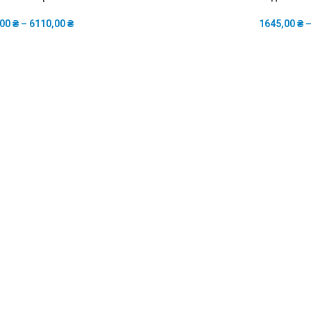
,00
₴
–
6110,00
₴
1645,00
₴