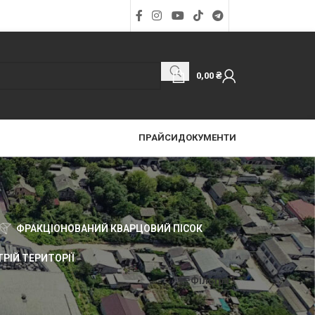
0,00
₴
ПРАЙСИ
ДОКУМЕНТИ
ФРАКЦІОНОВАНИЙ КВАРЦОВИЙ ПІСОК
РІЙ ТЕРИТОРІЇ
Фільтри