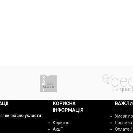
АЦІЇ
КОРИСНА
ВАЖЛИ
ІНФОРМАЦІЯ
я: як якісно укласти
Умови п
Корисно
Політика
Акції
Оплата /