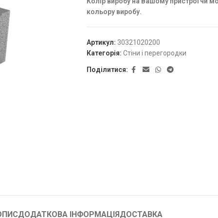
Колір виробу на Вашому пристрої чи м
кольору виробу.
Артикул:
30321020200
Категорія:
Стіни і перегородки
Поділитися:
ОПИС
ДОДАТКОВА ІНФОРМАЦІЯ
ДОСТАВКА