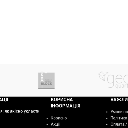
АЦІЇ
КОРИСНА
ВАЖЛИ
ІНФОРМАЦІЯ
я: як якісно укласти
Умови п
Корисно
Політика
Акції
Оплата /