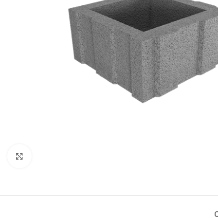
Натисніть, щоб збільшити зображення