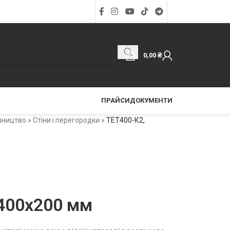
0,00
₴
ПРАЙСИ
ДОКУМЕНТИ
вництво
»
Стіни і перегородки
»
ТЕТ400-К2,
400x200 мм