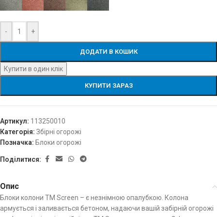
-
+
ДОДАТИ В КОШИК
Купити в один клік
КУПИТИ ЗАРАЗ
Артикул:
113250010
Категорія:
Збірні огорожі
Позначка:
Блоки огорожі
Поділитися:
Опис
Блоки колони ТМ Screen – є незнімною опалубкою. Колона
армується і заливається бетоном, надаючи вашій забірній огорожі