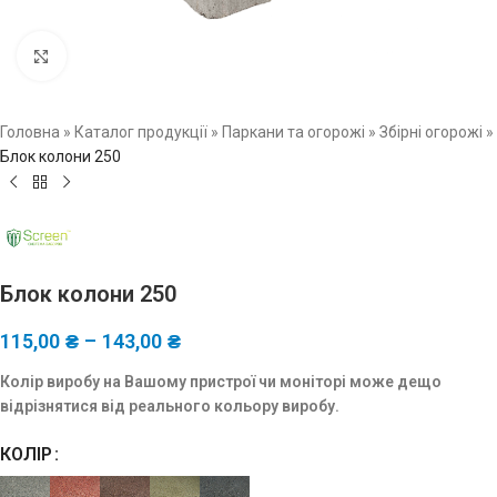
Натисніть, щоб збільшити зображення
Головна
»
Каталог продукції
»
Паркани та огорожі
»
Збірні огорожі
»
Блок колони 250
Блок колони 250
115,00
₴
–
143,00
₴
Колір виробу на Вашому пристрої чи моніторі може дещо
відрізнятися від реального кольору виробу.
КОЛІР