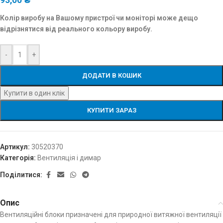
Колір виробу на Вашому пристрої чи моніторі може дещо
відрізнятися від реального кольору виробу.
-
+
ДОДАТИ В КОШИК
Купити в один клік
КУПИТИ ЗАРАЗ
Артикул:
30520370
Категорія:
Вентиляція і димар
Поділитися:
Опис
Вентиляційні блоки призначені для природної витяжної вентиляції