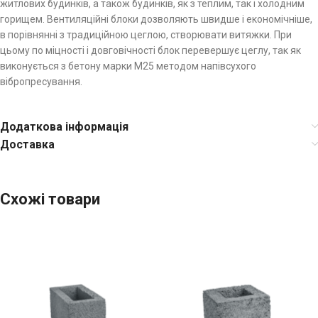
житлових будинків, а також будинків, як з теплим, так і холодним
горищем. Вентиляційні блоки дозволяють швидше і економічніше,
в порівнянні з традиційною цеглою, створювати витяжки. При
цьому по міцності і довговічності блок перевершує цеглу, так як
виконується з бетону марки М25 методом напівсухого
вібропресування.
Додаткова інформація
Доставка
Схожі товари