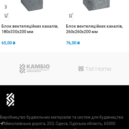
Блок вентиляційних каналів,
Блок вентиляційних каналів,
180x330x200 мм
260x260x200 мм
65,00
₴
76,00
₴
Виробництво будівельних матеріалів та систем для будівництва
Миколаївська дорога, 253, Одеса, Одеська область, 65000