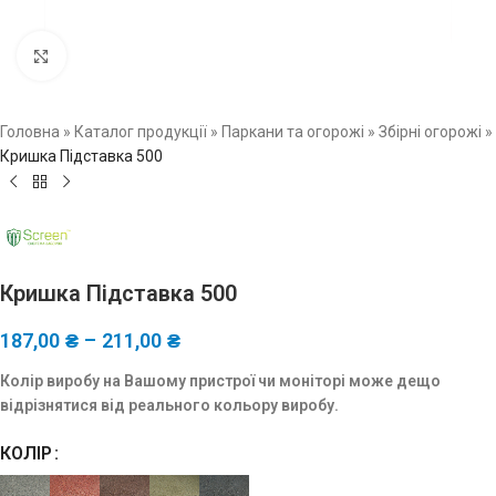
Натисніть, щоб збільшити зображення
Головна
»
Каталог продукції
»
Паркани та огорожі
»
Збірні огорожі
»
Кришка Підставка 500
Кришка Підставка 500
187,00
₴
–
211,00
₴
Колір виробу на Вашому пристрої чи моніторі може дещо
відрізнятися від реального кольору виробу.
КОЛІР