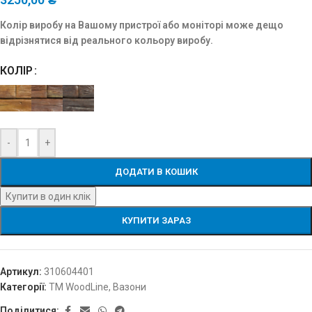
Колір виробу на Вашому пристрої або моніторі може дещо
відрізнятися від реального кольору виробу.
КОЛІР
-
+
ДОДАТИ В КОШИК
Купити в один клік
КУПИТИ ЗАРАЗ
Артикул:
310604401
Категорії:
TM WoodLine
,
Вазони
Поділитися: