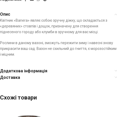
Опис
Квітник «Banera» являє собою зручну діжку, що складається з
«деревяних» стовпів і дощок, призначену для створення
піднесеного городу або клумби в зручному для вас місці.
Рослини в даному вазоні, зможуть пережити зиму і навесні знову
прикрасити ваш сад. Вазон не схильний до гниття, є морозостійким
і міцним.
Додаткова інформація
Доставка
Схожі товари