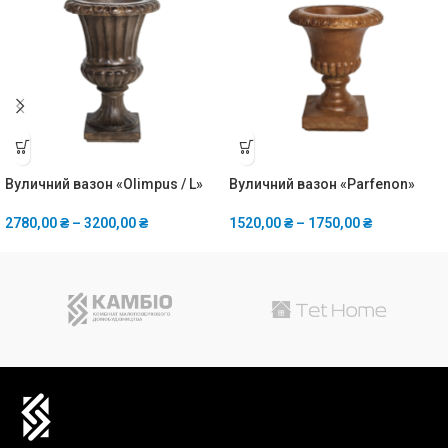
Вуличний вазон «Olimpus / L»
Вуличний вазон «Parfenon»
2780,00
₴
–
3200,00
₴
1520,00
₴
–
1750,00
₴