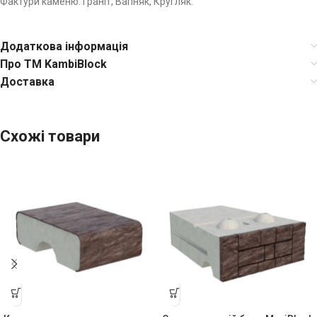
Фактури каменю: Граніт
, Вапняк, Кругляк.
Додаткова інформація
Про TM KambiBlock
Доставка
Схожі товари