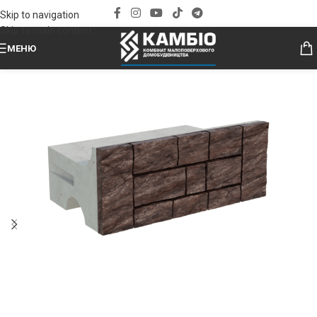
Skip to navigation
Skip to main content
МЕНЮ