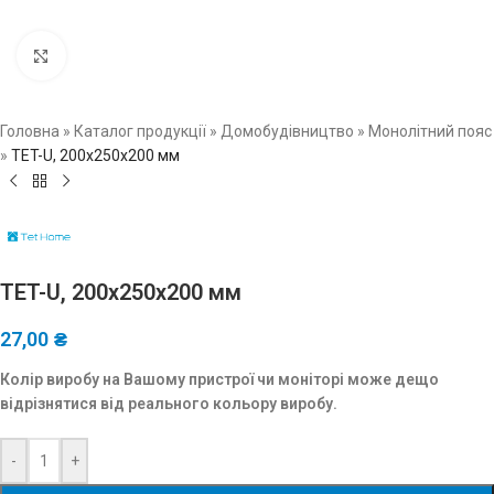
Натисніть, щоб збільшити зображення
Головна
»
Каталог продукції
»
Домобудівництво
»
Монолітний пояс
»
TET-U, 200x250x200 мм
TET-U, 200x250x200 мм
27,00
₴
Колір виробу на Вашому пристрої чи моніторі може дещо
відрізнятися від реального кольору виробу.
-
+