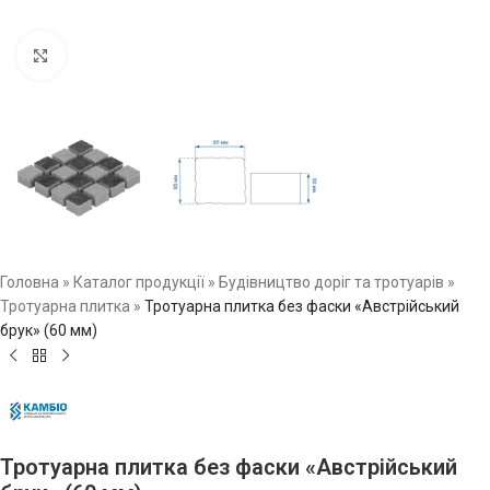
Натисніть, щоб збільшити зображення
Головна
»
Каталог продукції
»
Будівництво доріг та тротуарів
»
Тротуарна плитка
»
Тротуарна плитка без фаски «Австрійський
брук» (60 мм)
Тротуарна плитка без фаски «Австрійський