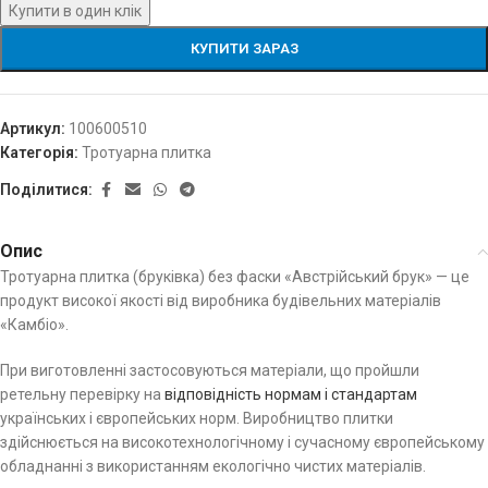
Купити в один клік
КУПИТИ ЗАРАЗ
Артикул:
100600510
Категорія:
Тротуарна плитка
Поділитися:
Опис
Тротуарна плитка (бруківка) без фаски «Австрійський брук» — це
продукт високої якості від виробника будівельних матеріалів
«Камбіо».
При виготовленні застосовуються матеріали, що пройшли
ретельну перевірку на
відповідність нормам і стандартам
українських і європейських норм. Виробництво плитки
здійснюється на високотехнологічному і сучасному європейському
обладнанні з використанням екологічно чистих матеріалів.