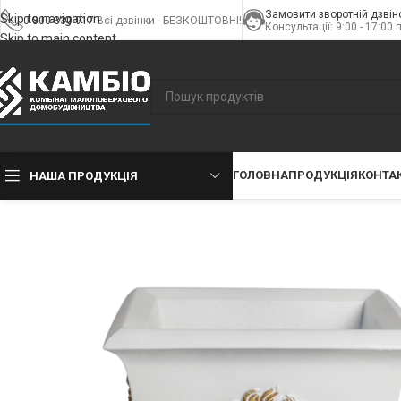
Замовити зворотній дзвін
Skip to navigation
0 800 330 917
Всі дзвінки - БЕЗКОШТОВНІ!
Консультації: 9:00 - 17:00 
Skip to main content
ГОЛОВНА
ПРОДУКЦІЯ
КОНТА
НАША ПРОДУКЦІЯ