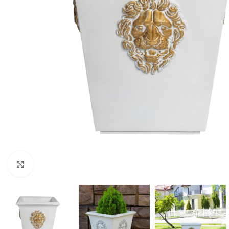
Натисніть, щоб збільшити зображення