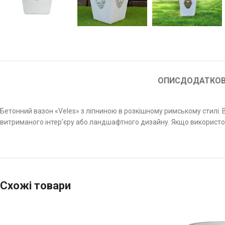
ОПИС
ДОДАТКОВ
Бетонний вазон «Veles» з ліпниною в розкішному римському стилі.
витриманого інтер’єру або ландшафтного дизайну. Якщо використову
Схожі товари