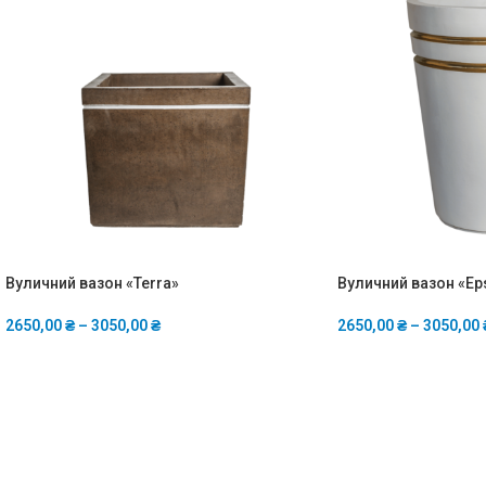
Вуличний вазон «Terra»
Вуличний вазон «Ep
2650,00
₴
–
3050,00
₴
2650,00
₴
–
3050,00