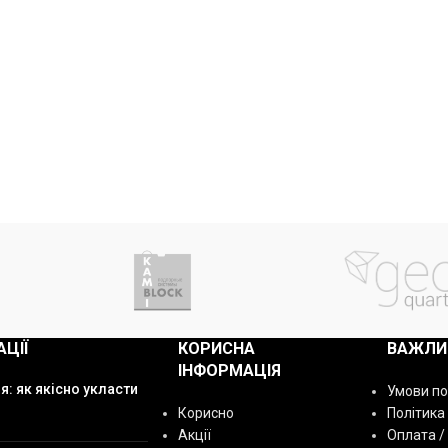
АЦІЇ
КОРИСНА
ВАЖЛИ
ІНФОРМАЦІЯ
я: як якісно укласти
Умови п
Корисно
Політика
Акції
Оплата /