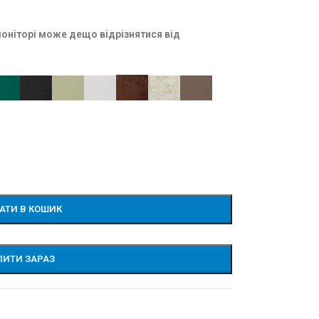
моніторі може дещо відрізнятися від
АТИ В КОШИК
ПИТИ ЗАРАЗ