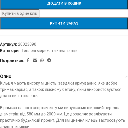
ДОДАТИ В КОШИК
Купити в один клік
КУПИТИ ЗАРАЗ
Артикул:
20023090
Категорія:
Теплові мережі та каналізація
Поділитися:
Опис
Кільця мають високу міцність, завдяки армуванню, яке добре
тримає каркас, а також якісному бетону, який використовується
для їх виготовлення.
В рамках нашого асортименту ми випускаємо широкий перелік
діаметрів: від 580 мм до 2000 мм. Це дозволяє реалізувати
практично будь-який проект. Для зміцнення кілець застосовують
днища і кришки.