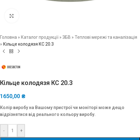
Натисніть, щоб збільшити зображення
Головна
»
Каталог продукції
»
ЗБВ
»
Теплові мережі та каналізація
»
Кільце колодязя КС 20.3
Кільце колодязя КС 20.3
1650,00
₴
Колір виробу на Вашому пристрої чи моніторі може дещо
відрізнятися від реального кольору виробу.
-
+