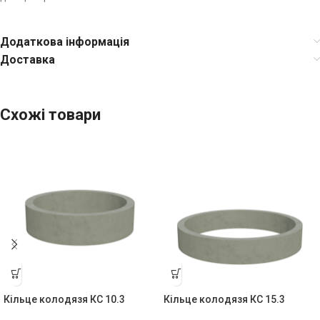
Додаткова інформація
Доставка
Схожі товари
Кільце колодязя КС 10.3
Кільце колодязя КС 15.3