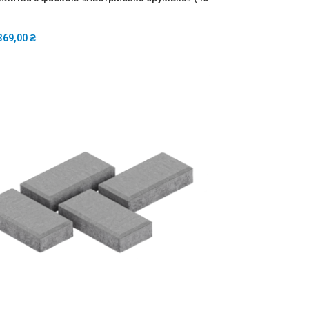
369,00
₴