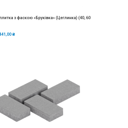
плитка з фаскою «Бруківка» (Цеглинка) (40, 60
441,00
₴