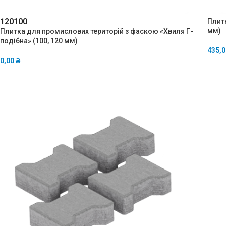
120
100
Плит
мм)
Плитка для промислових територій з фаскою «Хвиля Г-
подібна» (100, 120 мм)
435,
0,00
₴