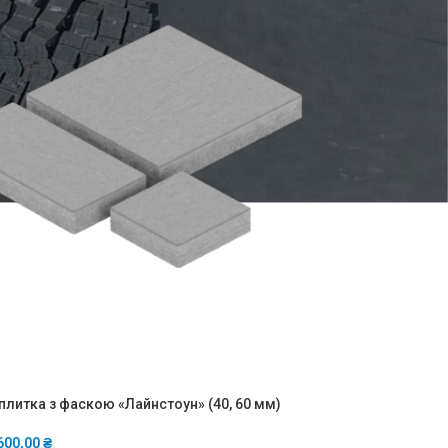
плитка з фаскою «Лайнстоун» (40, 60 мм)
600,00
₴