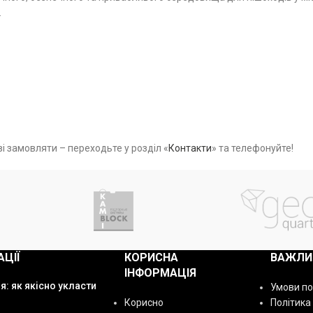
.
і замовляти – переходьте у розділ «
Контакти
» та телефонуйте!
АЦІЇ
КОРИСНА
ВАЖЛИ
ІНФОРМАЦІЯ
я: як якісно укласти
Умови п
Корисно
Політика