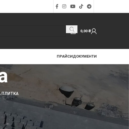
0,00
₴
ПРАЙСИ
ДОКУМЕНТИ
а
 ПЛИТКА
Фільтри