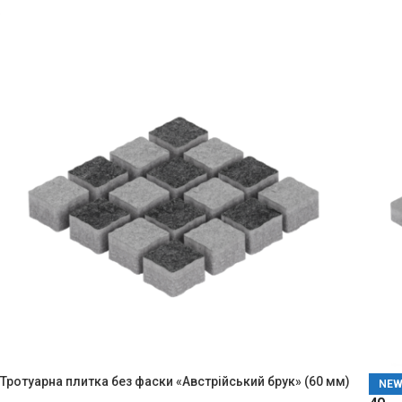
Тротуарна плитка без фаски «Австрійський брук» (60 мм)
NE